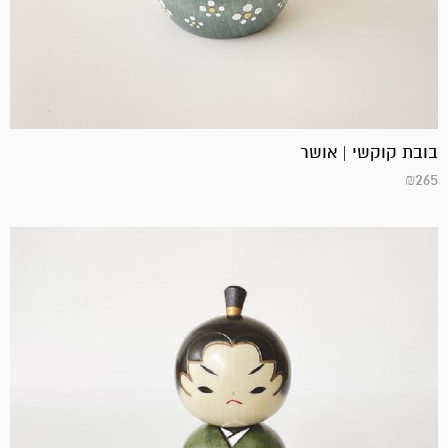
בובת קוקשי | אושר
₪
265