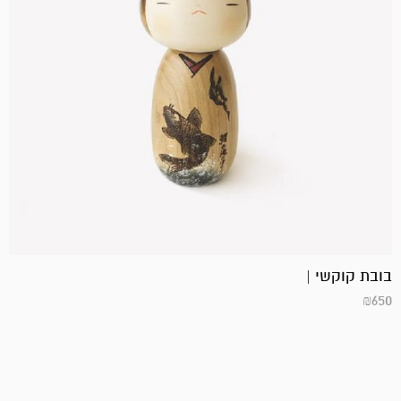
בובת קוקשי |
₪
650