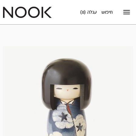
חיפוש
עגלה (0)
Toggle
navigation
אזל
במלאי!