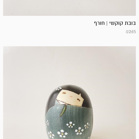
בובת קוקשי | חורף
₪
265