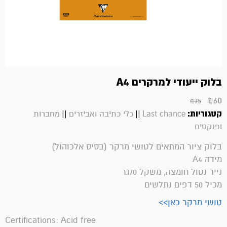
בלוק ייעודי למרקרים A4
₪
60
₪
75
קטגוריות:
||
||
Last chance
כלי כתיבה ואביזרים
מחברות
ופנקסים
בלוק ציור המתאים לטושי מרקר (בסיס אלכוהול)
מידה A4
נייר נטול חומצה, משקל 70גר
מכיל 50 דפים נתלשים
טושי מרקר כאן>>
Certifications: Acid free