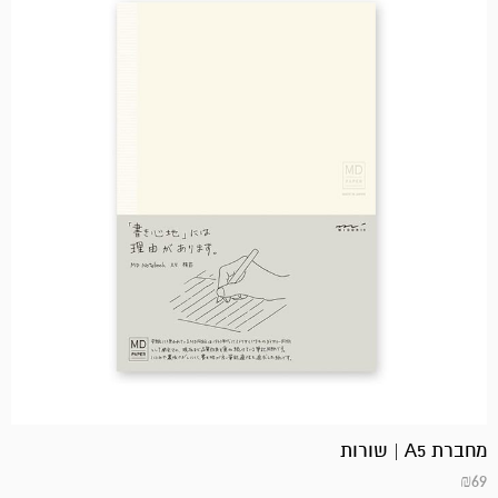
מחברת A5 | שורות
₪
69