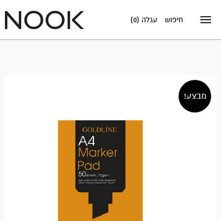
חיפוש
עגלה (0)
Toggle
navigation
מבצע!