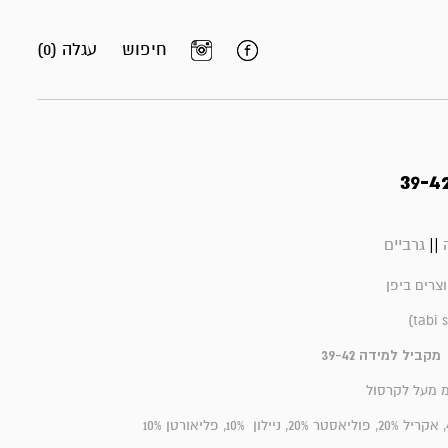
חיפוש
עגלה (0)
||
גרביים
וצרים ביפן
מקביל למידה 39-42