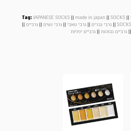
Tag:
||
||
||
JAPANESE SOCKS
made in japan
SOCKS
||
||
||
||
||
SOCK
גרבי גברים
גרבי טאבי
גרבי נשים
גרביים
||
|
גרביים גבוהות
גרביים יפניות