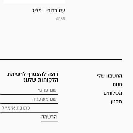
עט כדורי | פליז
₪
165
רוצה להצטרף לרשימת
החשבון שלי
הלקוחות שלנו?
חנות
משלוחים
תקנון