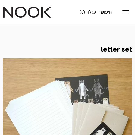
חיפוש
עגלה (0)
Toggle
navigation
letter set