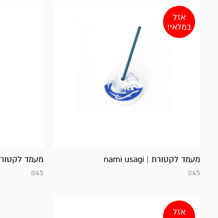
אזל
במלאי!
מעמד לקטורת | nami usagi
מעמד לקטורת | 
₪
45
₪
45
אזל