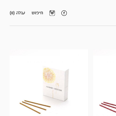
חיפוש
עגלה (0)