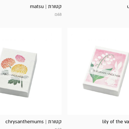
קטורת | matsu
₪
68
קטורת | chrysanthemums