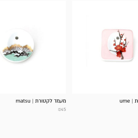
ume
מעמד לקטורת | matsu
₪
45