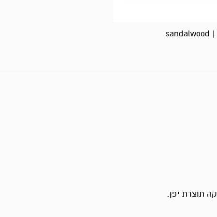
san
ה תוצרת יפן.