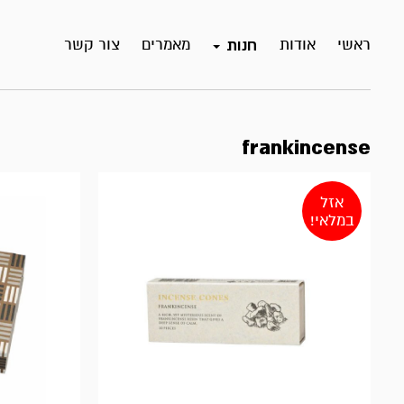
ראשי
אודות
מאמרים
צור קשר
חנות
frankincense
אזל
במלאי!