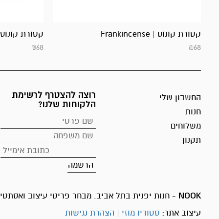
קטורת קונוס | Frankincense
קטורת קונוס | dalwood
₪
68
₪
68
רוצה להצטרף לרשימת
החשבון שלי
הלקוחות שלנו?
חנות
משלוחים
תקנון
NOOK
- חנות יפנית בתל אביב. מבחר פריטי עיצוב ואסתטיק
עיצוב אתר:
סטודיו מוזי
|
הצהרת נגישות