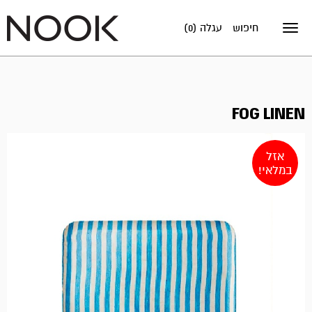
חיפוש
עגלה (0)
Toggle
navigation
FOG LINEN
אזל
במלאי!