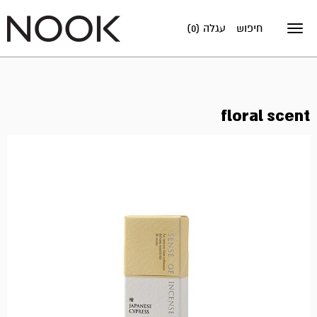
חיפוש
עגלה (0)
Toggle
navigation
floral scent