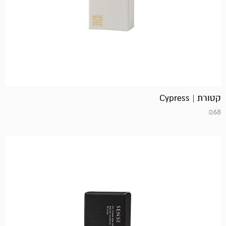
קטורת | Cypress
₪
68