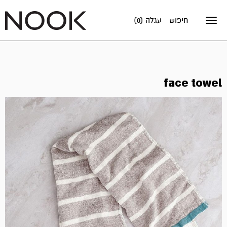
חיפוש
עגלה (0)
Toggle
navigation
face towel