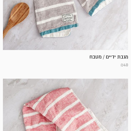
מגבת ידיים / מטבח
₪
40