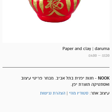
Paper and clay | daruma
₪
400
–
₪
130
NOOK
- חנות יפנית בתל אביב. מבחר פריטי עיצוב
ואסתטיקה תוצרת יפן.
עיצוב אתר:
סטודיו מוזי
|
הצהרת נגישות