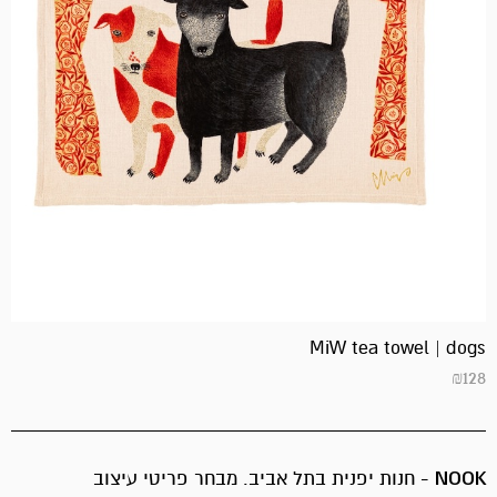
MiW tea towel | dogs
₪
128
NOOK
- חנות יפנית בתל אביב. מבחר פריטי עיצוב