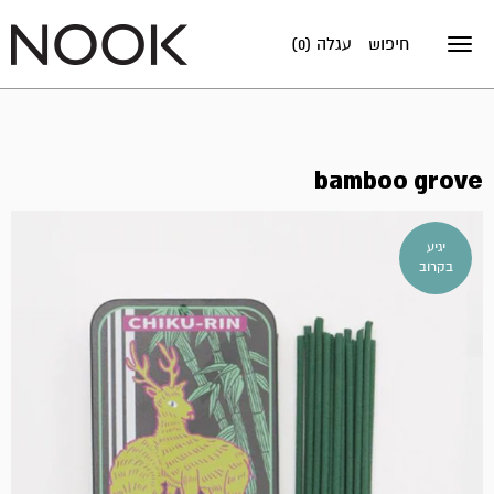
חיפוש
עגלה (0)
Toggle
navigation
bamboo grove
יגיע
בקרוב