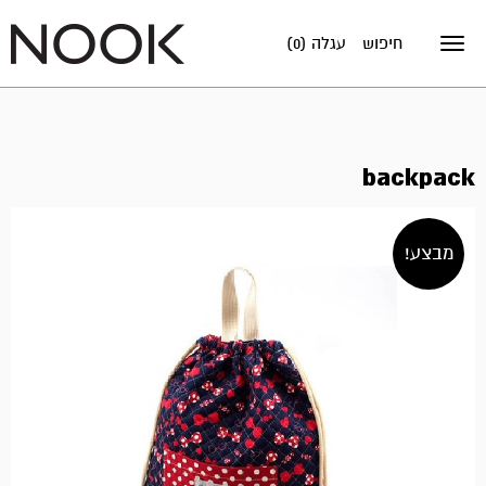
חיפוש
עגלה (0)
Toggle
navigation
backpack
מבצע!