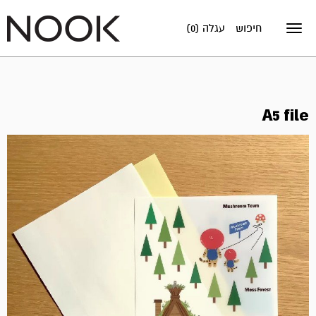
חיפוש
עגלה (0)
Toggle
navigation
A5 file