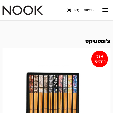
חיפוש
עגלה (0)
Toggle
navigation
צ'ופסטיקס
אזל
במלאי!