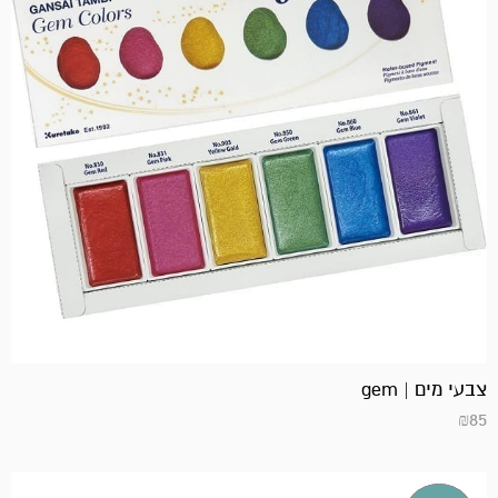
צבעי מים | gem
₪
85