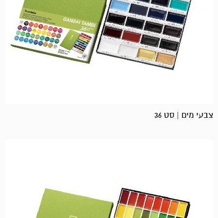
צבעי מים | סט 36