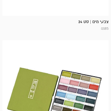
צבעי מים | סט 24
₪
185