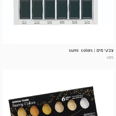
צבעי מים | sumi colors
₪
85