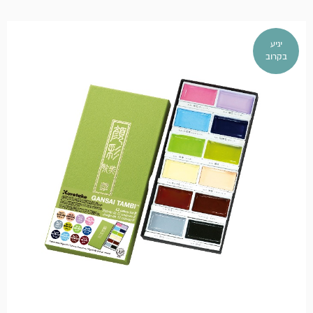
יגיע
בקרוב