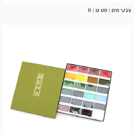
צבעי מים | סט 12 | II