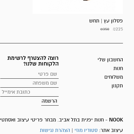
פסלון עץ | תחש
₪
225
₪
350
רוצה להצטרף לרשימת
החשבון שלי
הלקוחות שלנו?
חנות
משלוחים
תקנון
NOOK
- חנות יפנית בתל אביב. מבחר פריטי עיצוב ואסתטיק
עיצוב אתר:
סטודיו מוזי
|
הצהרת נגישות