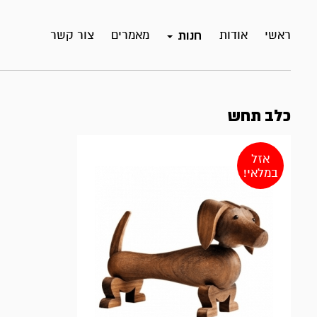
ראשי
אודות
מאמרים
צור קשר
חנות
כלב תחש
אזל
במלאי!