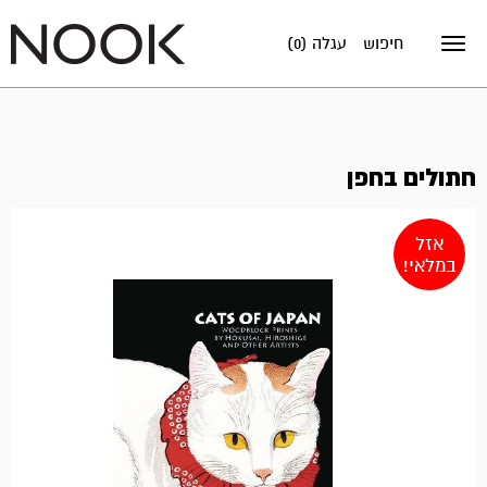
חיפוש
עגלה (0)
Toggle
navigation
חתולים בחפן
אזל
במלאי!