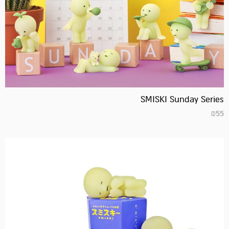
SMISKI Sunday Series
₪
55