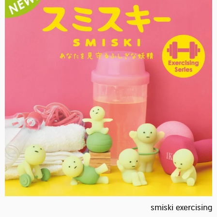
smiski exercising