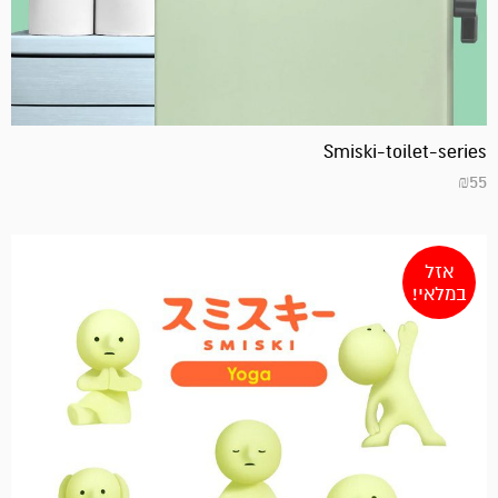
Smiski-toilet-series
₪
55
אזל
במלאי!