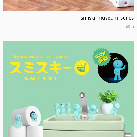
smiski-museum-series
₪
55