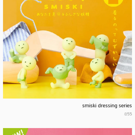
smiski dressing series
₪
55