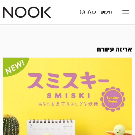
חיפוש
עגלה (0)
Toggle
navigation
אריזה עיוורת