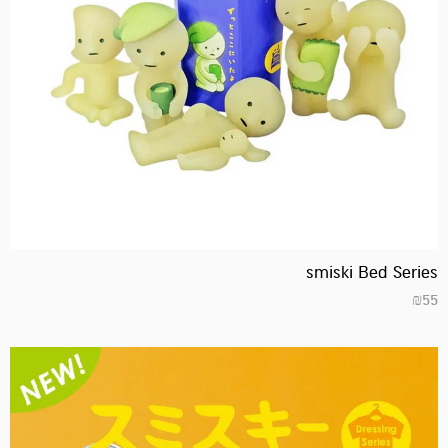
smiski Bed Series
₪
55