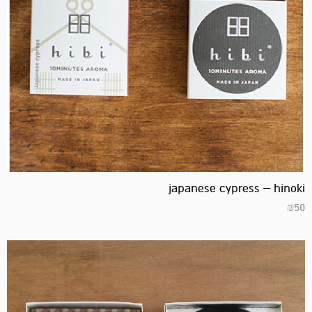
japanese cypress – hinoki
₪
50