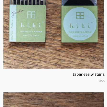
Japanese wisteria
₪
55