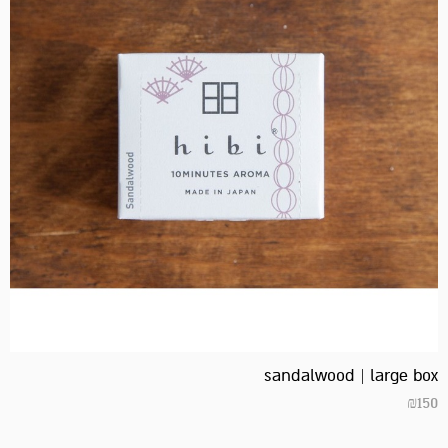
sandalwood | large box
₪
150