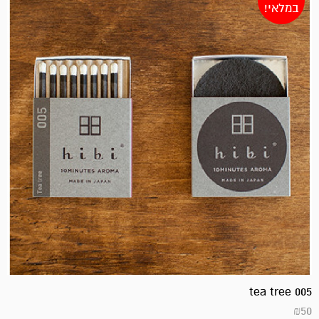
במלאי!
tea tree 005
₪
50