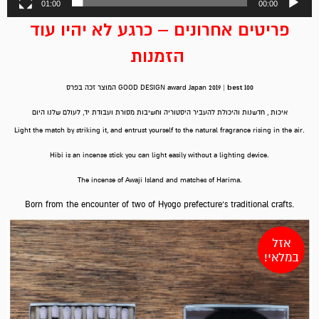
01:00
00:00
פריטים אחרונים – כרגע לא יהיו עוד
הזמנות
best
100
המוצר זכה בפרס GOOD DESIGN award Japan 2019 |
איכות , חדשנות והיכולת להעביר היסטוריה וחשיבות מסורת ועבודת יד, לעולם שלנו היום
Light the match by striking it, and entrust yourself to the natural fragrance rising in the air.
Hibi is an incense stick you can light easily without a lighting device.
The incense of Awaji Island and matches of Harima.
Born from the encounter of two of Hyogo prefecture’s traditional crafts.
אזל
במלאי!