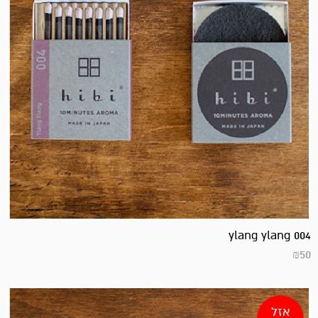
ylang ylang 004
₪
50
אזל